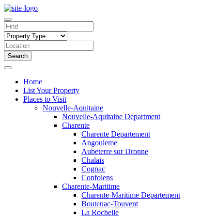
Search
Home
List Your Property
Places to Visit
Nouvelle-Aquitaine
Nouvelle-Aquitaine Department
Charente
Charente Departement
Angouleme
Aubeterre sur Dronne
Chalais
Cognac
Confolens
Charente-Maritime
Charente-Maritime Departement
Boutenac-Touvent
La Rochelle