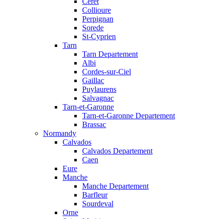
Ceret
Collioure
Perpignan
Sorede
St-Cyprien
Tarn
Tarn Departement
Albi
Cordes-sur-Ciel
Gaillac
Puylaurens
Salvagnac
Tarn-et-Garonne
Tarn-et-Garonne Departement
Brassac
Normandy
Calvados
Calvados Departement
Caen
Eure
Manche
Manche Departement
Barfleur
Sourdeval
Orne