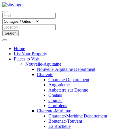
Search
Home
List Your Property
Places to Visit
Nouvelle-Aquitaine
Nouvelle-Aquitaine Department
Charente
Charente Departement
Angouleme
Aubeterre sur Dronne
Chalais
Cognac
Confolens
Charente-Maritime
Charente-Maritime Departement
Boutenac-Touvent
La Rochelle