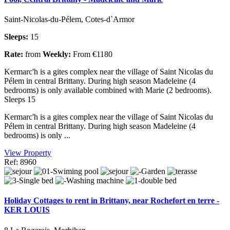
Saint-Nicolas-du-Pélem, Cotes-d`Armor
Sleeps:
15
Rate:
from
Weekly:
From €1180
Kermarc'h is a gites complex near the village of Saint Nicolas du
Pélem in central Brittany. During high season Madeleine (4
bedrooms) is only available combined with Marie (2 bedrooms).
Sleeps 15
Kermarc'h is a gites complex near the village of Saint Nicolas du
Pélem in central Brittany. During high season Madeleine (4
bedrooms) is only ...
View Property
Ref: 8960
Holiday Cottages to rent in Brittany, near Rochefort en terre -
KER LOUIS