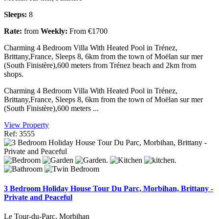
Sleeps:
8
Rate:
from
Weekly:
From €1700
Charming 4 Bedroom Villa With Heated Pool in Trénez,
Brittany,France, Sleeps 8, 6km from the town of Moëlan sur mer
(South Finistère),600 meters from Trénez beach and 2km from
shops.
Charming 4 Bedroom Villa With Heated Pool in Trénez,
Brittany,France, Sleeps 8, 6km from the town of Moëlan sur mer
(South Finistère),600 meters ...
View Property
Ref: 3555
3 Bedroom Holiday House Tour Du Parc, Morbihan, Brittany -
Private and Peaceful
Le Tour-du-Parc, Morbihan