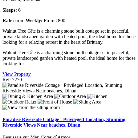
Sleeps:
6
Rate:
from
Weekly:
From €800
Walnut Tree Gîte is a charming stone built cottage set in peaceful,
private landscaped garden with heated pool, the ideal home for those
looking for a relaxing retreat in the heart of Brittany.
Walnut Tree Gîte is a charming stone built cottage set in peaceful,
private landscaped garden with heated pool, the ideal home for those
looking for ...
View Property
Ref: 7279
Paradise Riverside Cottage - Privileged Location, Stunning
Riverside Views Near beaches, Dinan
Beaussais-sur-Mer, Cotes-d`Armor