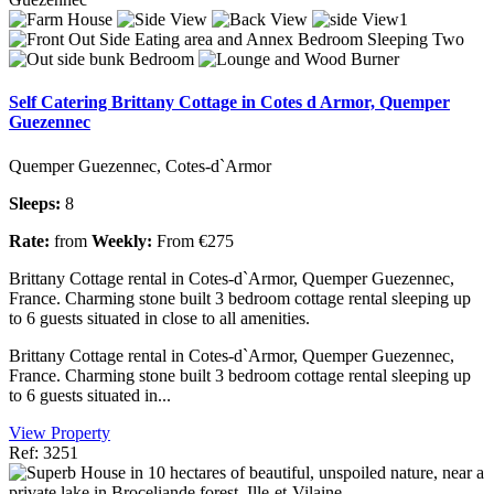
Self Catering Brittany Cottage in Cotes d Armor, Quemper
Guezennec
Quemper Guezennec, Cotes-d`Armor
Sleeps:
8
Rate:
from
Weekly:
From €275
Brittany Cottage rental in Cotes-d`Armor, Quemper Guezennec,
France. Charming stone built 3 bedroom cottage rental sleeping up
to 6 guests situated in close to all amenities.
Brittany Cottage rental in Cotes-d`Armor, Quemper Guezennec,
France. Charming stone built 3 bedroom cottage rental sleeping up
to 6 guests situated in...
View Property
Ref: 3251