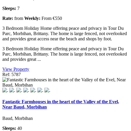
Sleeps:
7
Rate:
from
Weekly:
From €550
3 Bedroom Holiday Home offering peace and privacy in Tour Du
Parc, Morbihan, Brittany. The home is large fenced, not overlooked
and provides great access near the beach and shops by foot.
3 Bedroom Holiday Home offering peace and privacy in Tour Du
Parc, Morbihan, Brittany. The home is large fenced, not overlooked
and provides great ...
View Property
Ref: 5787
Fantastic Farmhouses in the heart of the Valley of the Evel,
Near Baud, Morbihan
Baud, Morbihan
Sleeps:
40