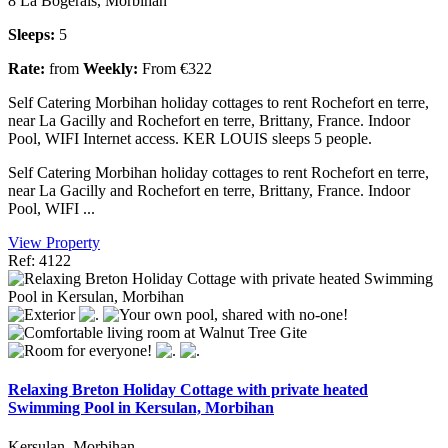
8 La Bogerais, Morbihan
Sleeps:
5
Rate:
from
Weekly:
From €322
Self Catering Morbihan holiday cottages to rent Rochefort en terre,
near La Gacilly and Rochefort en terre, Brittany, France. Indoor
Pool, WIFI Internet access. KER LOUIS sleeps 5 people.
Self Catering Morbihan holiday cottages to rent Rochefort en terre,
near La Gacilly and Rochefort en terre, Brittany, France. Indoor
Pool, WIFI ...
View Property
Ref: 4122
Relaxing Breton Holiday Cottage with private heated
Swimming Pool in Kersulan, Morbihan
Kersulan, Morbihan