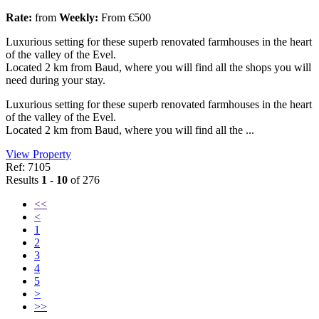
Rate:
from
Weekly:
From €500
Luxurious setting for these superb renovated farmhouses in the heart
of the valley of the Evel.
Located 2 km from Baud, where you will find all the shops you will
need during your stay.
Luxurious setting for these superb renovated farmhouses in the heart
of the valley of the Evel.
Located 2 km from Baud, where you will find all the ...
View Property
Ref: 7105
Results
1 - 10
of 276
<<
<
1
2
3
4
5
>
>>