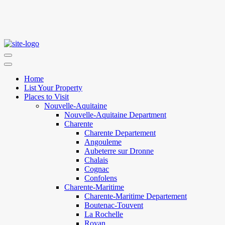
Home
List Your Property
Places to Visit
Nouvelle-Aquitaine
Nouvelle-Aquitaine Department
Charente
Charente Departement
Angouleme
Aubeterre sur Dronne
Chalais
Cognac
Confolens
Charente-Maritime
Charente-Maritime Departement
Boutenac-Touvent
La Rochelle
Royan