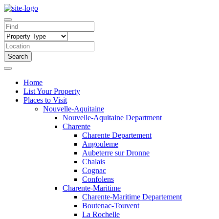
Search
Home
List Your Property
Places to Visit
Nouvelle-Aquitaine
Nouvelle-Aquitaine Department
Charente
Charente Departement
Angouleme
Aubeterre sur Dronne
Chalais
Cognac
Confolens
Charente-Maritime
Charente-Maritime Departement
Boutenac-Touvent
La Rochelle