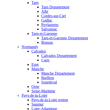
Tarn
Tarn Departement
Albi
Cordes-sur-Ciel
Gaillac
Puylaurens
Salvagnac
Tarn-et-Garonne
Tarn-et-Garonne Departement
Brassac
Normandy
Calvados
Calvados Departement
Caen
Eure
Manche
Manche Departement
Barfleur
Sourdeval
Orne
Seine-Maritime
Pays-de-la-Loire
Pays-de-la-Loire region
Saumur
Loire-Atlantique