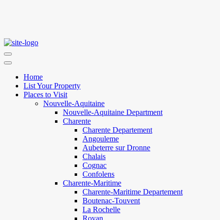
Home
List Your Property
Places to Visit
Nouvelle-Aquitaine
Nouvelle-Aquitaine Department
Charente
Charente Departement
Angouleme
Aubeterre sur Dronne
Chalais
Cognac
Confolens
Charente-Maritime
Charente-Maritime Departement
Boutenac-Touvent
La Rochelle
Royan