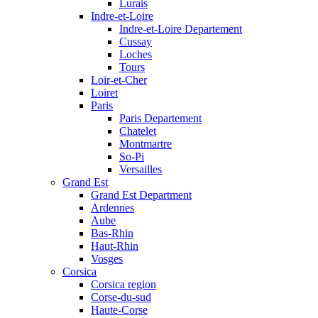
Lurais
Indre-et-Loire
Indre-et-Loire Departement
Cussay
Loches
Tours
Loir-et-Cher
Loiret
Paris
Paris Departement
Chatelet
Montmartre
So-Pi
Versailles
Grand Est
Grand Est Department
Ardennes
Aube
Bas-Rhin
Haut-Rhin
Vosges
Corsica
Corsica region
Corse-du-sud
Haute-Corse