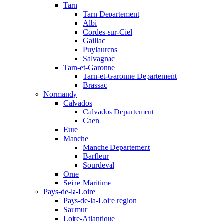
Tarn
Tarn Departement
Albi
Cordes-sur-Ciel
Gaillac
Puylaurens
Salvagnac
Tarn-et-Garonne
Tarn-et-Garonne Departement
Brassac
Normandy
Calvados
Calvados Departement
Caen
Eure
Manche
Manche Departement
Barfleur
Sourdeval
Orne
Seine-Maritime
Pays-de-la-Loire
Pays-de-la-Loire region
Saumur
Loire-Atlantique