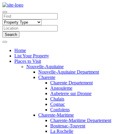
Search
Home
List Your Property
Places to Visit
Nouvelle-Aquitaine
Nouvelle-Aquitaine Department
Charente
Charente Departement
Angouleme
Aubeterre sur Dronne
Chalais
Cognac
Confolens
Charente-Maritime
Charente-Maritime Departement
Boutenac-Touvent
La Rochelle