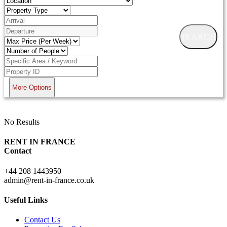
SEARCH
More Options
No Results
RENT IN FRANCE
Contact
+44 208 1443950
admin@rent-in-france.co.uk
Useful Links
Contact Us