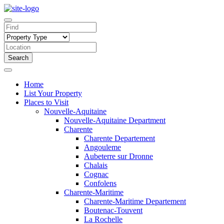
Search
Home
List Your Property
Places to Visit
Nouvelle-Aquitaine
Nouvelle-Aquitaine Department
Charente
Charente Departement
Angouleme
Aubeterre sur Dronne
Chalais
Cognac
Confolens
Charente-Maritime
Charente-Maritime Departement
Boutenac-Touvent
La Rochelle