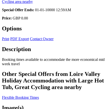
Cycling area nearby
Special Offer Ends:
01-01-10000 12:59AM
Price:
GBP 0.00
Options
Print
PDF Export
Contact Owner
Description
Booking times available to accommodate the more economical mid
week travel
Other Special Offers from Loire Valley
Holiday Accommodation with Large Hot
Tub, Great Cycling area nearby
Flexible Booking Times
Image(s)