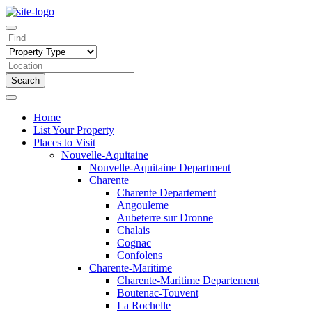
Search
Home
List Your Property
Places to Visit
Nouvelle-Aquitaine
Nouvelle-Aquitaine Department
Charente
Charente Departement
Angouleme
Aubeterre sur Dronne
Chalais
Cognac
Confolens
Charente-Maritime
Charente-Maritime Departement
Boutenac-Touvent
La Rochelle