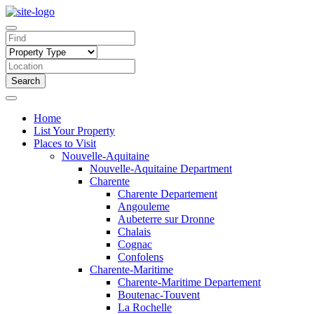
Search
Home
List Your Property
Places to Visit
Nouvelle-Aquitaine
Nouvelle-Aquitaine Department
Charente
Charente Departement
Angouleme
Aubeterre sur Dronne
Chalais
Cognac
Confolens
Charente-Maritime
Charente-Maritime Departement
Boutenac-Touvent
La Rochelle