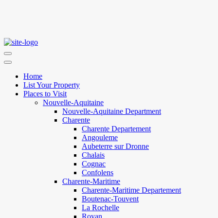
Home
List Your Property
Places to Visit
Nouvelle-Aquitaine
Nouvelle-Aquitaine Department
Charente
Charente Departement
Angouleme
Aubeterre sur Dronne
Chalais
Cognac
Confolens
Charente-Maritime
Charente-Maritime Departement
Boutenac-Touvent
La Rochelle
Royan