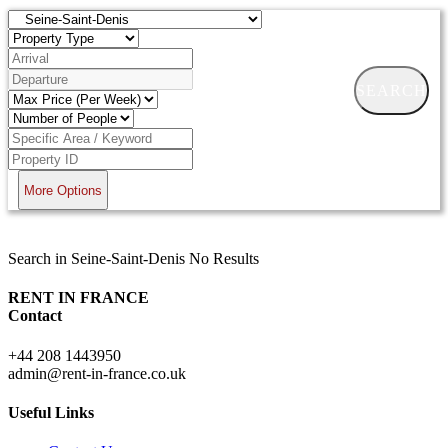
SEARCH
More Options
Search in Seine-Saint-Denis No Results
RENT IN FRANCE
Contact
+44 208 1443950
admin@rent-in-france.co.uk
Useful Links