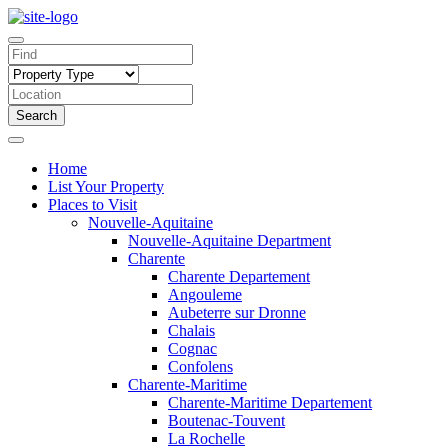
Search
Home
List Your Property
Places to Visit
Nouvelle-Aquitaine
Nouvelle-Aquitaine Department
Charente
Charente Departement
Angouleme
Aubeterre sur Dronne
Chalais
Cognac
Confolens
Charente-Maritime
Charente-Maritime Departement
Boutenac-Touvent
La Rochelle