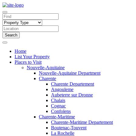
Search
Home
List Your Property
Places to Visit
Nouvelle-Aquitaine
Nouvelle-Aquitaine Department
Charente
Charente Departement
Angouleme
Aubeterre sur Dronne
Chalais
Cognac
Confolens
Charente-Maritime
Charente-Maritime Departement
Boutenac-Touvent
La Rochelle