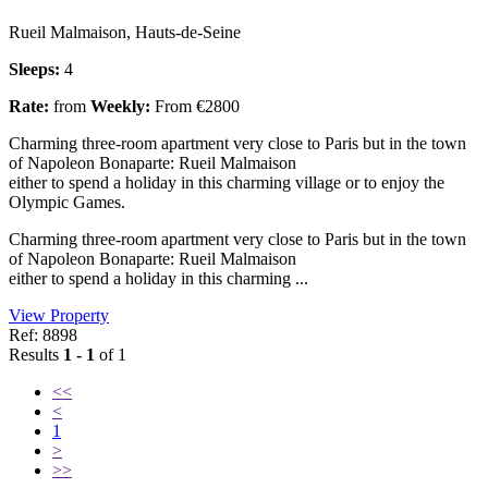
Rueil Malmaison, Hauts-de-Seine
Sleeps:
4
Rate:
from
Weekly:
From €2800
Charming three-room apartment very close to Paris but in the town
of Napoleon Bonaparte: Rueil Malmaison
either to spend a holiday in this charming village or to enjoy the
Olympic Games.
Charming three-room apartment very close to Paris but in the town
of Napoleon Bonaparte: Rueil Malmaison
either to spend a holiday in this charming ...
View Property
Ref: 8898
Results
1 - 1
of 1
<<
<
1
>
>>