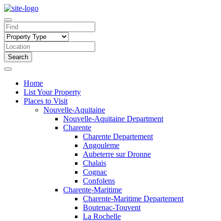
Search
Home
List Your Property
Places to Visit
Nouvelle-Aquitaine
Nouvelle-Aquitaine Department
Charente
Charente Departement
Angouleme
Aubeterre sur Dronne
Chalais
Cognac
Confolens
Charente-Maritime
Charente-Maritime Departement
Boutenac-Touvent
La Rochelle