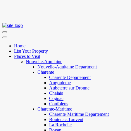
Home
List Your Property
Places to Visit
Nouvelle-Aquitaine
Nouvelle-Aquitaine Department
Charente
Charente Departement
Angouleme
Aubeterre sur Dronne
Chalais
Cognac
Confolens
Charente-Maritime
Charente-Maritime Departement
Boutenac-Touvent
La Rochelle
Royan