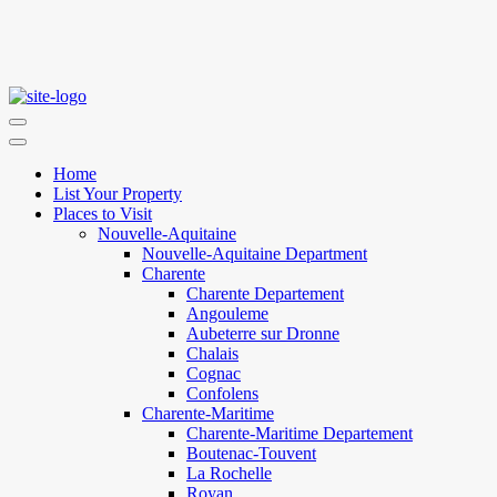
Home
List Your Property
Places to Visit
Nouvelle-Aquitaine
Nouvelle-Aquitaine Department
Charente
Charente Departement
Angouleme
Aubeterre sur Dronne
Chalais
Cognac
Confolens
Charente-Maritime
Charente-Maritime Departement
Boutenac-Touvent
La Rochelle
Royan