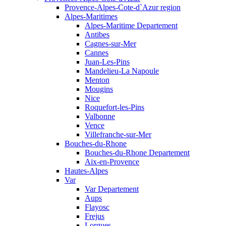
Provence-Alpes-Cote-d`Azur region
Alpes-Maritimes
Alpes-Maritime Departement
Antibes
Cagnes-sur-Mer
Cannes
Juan-Les-Pins
Mandelieu-La Napoule
Menton
Mougins
Nice
Roquefort-les-Pins
Valbonne
Vence
Villefranche-sur-Mer
Bouches-du-Rhone
Bouches-du-Rhone Departement
Aix-en-Provence
Hautes-Alpes
Var
Var Departement
Aups
Flayosc
Frejus
Lorgues