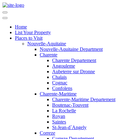
Home
List Your Property
Places to Visit
Nouvelle-Aquitaine
Nouvelle-Aquitaine Department
Charente
Charente Departement
Angouleme
Aubeterre sur Dronne
Chalais
Cognac
Confolens
Charente-Maritime
Charente-Maritime Departement
Boutenac-Touvent
La Rochelle
Royan
Saintes
St-Jean-d`Angely
Correze
Correze Departement