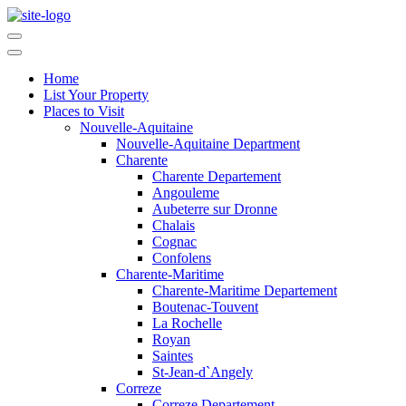
Home
List Your Property
Places to Visit
Nouvelle-Aquitaine
Nouvelle-Aquitaine Department
Charente
Charente Departement
Angouleme
Aubeterre sur Dronne
Chalais
Cognac
Confolens
Charente-Maritime
Charente-Maritime Departement
Boutenac-Touvent
La Rochelle
Royan
Saintes
St-Jean-d`Angely
Correze
Correze Departement