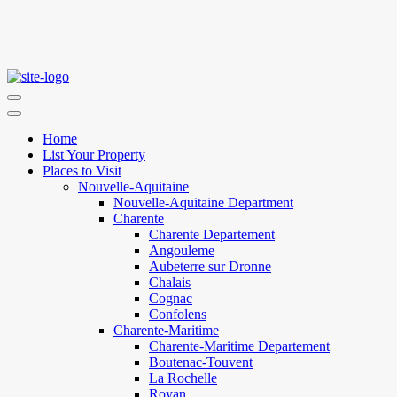
Home
List Your Property
Places to Visit
Nouvelle-Aquitaine
Nouvelle-Aquitaine Department
Charente
Charente Departement
Angouleme
Aubeterre sur Dronne
Chalais
Cognac
Confolens
Charente-Maritime
Charente-Maritime Departement
Boutenac-Touvent
La Rochelle
Royan