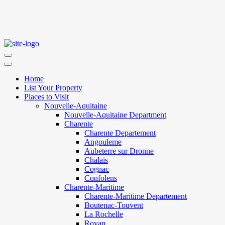
Home
List Your Property
Places to Visit
Nouvelle-Aquitaine
Nouvelle-Aquitaine Department
Charente
Charente Departement
Angouleme
Aubeterre sur Dronne
Chalais
Cognac
Confolens
Charente-Maritime
Charente-Maritime Departement
Boutenac-Touvent
La Rochelle
Royan