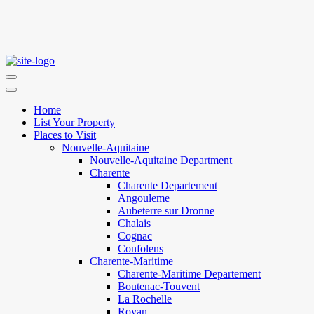
Home
List Your Property
Places to Visit
Nouvelle-Aquitaine
Nouvelle-Aquitaine Department
Charente
Charente Departement
Angouleme
Aubeterre sur Dronne
Chalais
Cognac
Confolens
Charente-Maritime
Charente-Maritime Departement
Boutenac-Touvent
La Rochelle
Royan