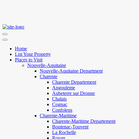
Home
List Your Property
Places to Visit
Nouvelle-Aquitaine
Nouvelle-Aquitaine Department
Charente
Charente Departement
Angouleme
Aubeterre sur Dronne
Chalais
Cognac
Confolens
Charente-Maritime
Charente-Maritime Departement
Boutenac-Touvent
La Rochelle
Royan