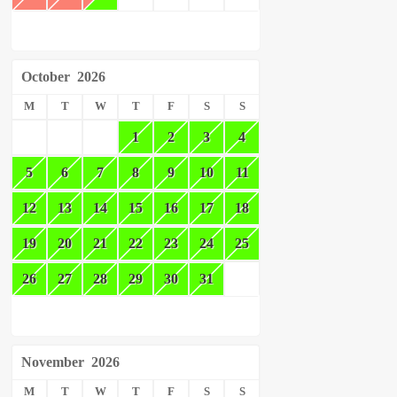
October
2026
M
T
W
T
F
S
S
1
2
3
4
5
6
7
8
9
10
11
12
13
14
15
16
17
18
19
20
21
22
23
24
25
26
27
28
29
30
31
November
2026
M
T
W
T
F
S
S