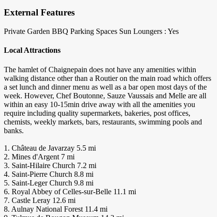
External Features
Private Garden
BBQ
Parking Spaces
Sun Loungers : Yes
Local Attractions
The hamlet of Chaignepain does not have any amenities within
walking distance other than a Routier on the main road which offers
a set lunch and dinner menu as well as a bar open most days of the
week. However, Chef Boutonne, Sauze Vaussais and Melle are all
within an easy 10-15min drive away with all the amenities you
require including quality supermarkets, bakeries, post offices,
chemists, weekly markets, bars, restaurants, swimming pools and
banks.
1. Château de Javarzay 5.5 mi
2. Mines d'Argent 7 mi
3. Saint-Hilaire Church 7.2 mi
4. Saint-Pierre Church 8.8 mi
5. Saint-Leger Church 9.8 mi
6. Royal Abbey of Celles-sur-Belle 11.1 mi
7. Castle Leray 12.6 mi
8. Aulnay National Forest 11.4 mi