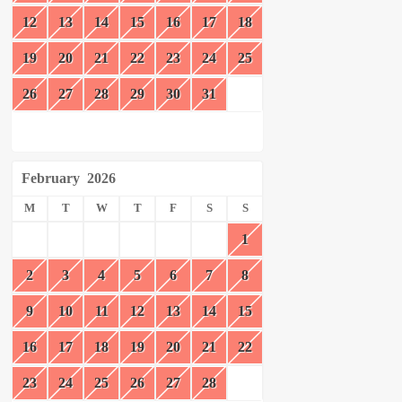
12
13
14
15
16
17
18
19
20
21
22
23
24
25
26
27
28
29
30
31
February
2026
M
T
W
T
F
S
S
1
2
3
4
5
6
7
8
9
10
11
12
13
14
15
16
17
18
19
20
21
22
23
24
25
26
27
28