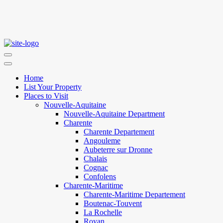
Home
List Your Property
Places to Visit
Nouvelle-Aquitaine
Nouvelle-Aquitaine Department
Charente
Charente Departement
Angouleme
Aubeterre sur Dronne
Chalais
Cognac
Confolens
Charente-Maritime
Charente-Maritime Departement
Boutenac-Touvent
La Rochelle
Royan