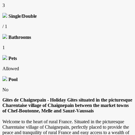
3
Single/Double
/ 1
Bathrooms
1
Pets
Allowed
Pool
No
Gites de Chaignepain
-
Holiday Gites
s
ituated in the picturesque
Charentaise village of Chaignepain between the market towns
of Chef-Boutonne, Melle and Sauzé-Vaussais
Welcome to the heart of rural France. Situated in the picturesque
Charentaise village of Chaignepain, perfectly placed to provide the
peace and tranquility of rural France and easy access to a wealth of