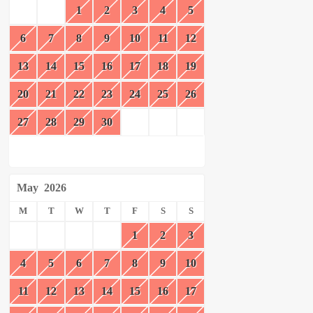
1
2
3
4
5
6
7
8
9
10
11
12
13
14
15
16
17
18
19
20
21
22
23
24
25
26
27
28
29
30
May
2026
M
T
W
T
F
S
S
1
2
3
4
5
6
7
8
9
10
11
12
13
14
15
16
17