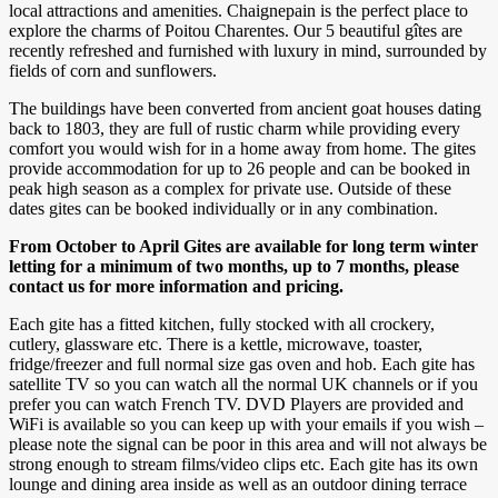
local attractions and amenities. Chaignepain is the perfect place to
explore the charms of Poitou Charentes. Our 5 beautiful gîtes are
recently refreshed and furnished with luxury in mind, surrounded by
fields of corn and sunflowers.
The buildings have been converted from ancient goat houses dating
back to 1803, they are full of rustic charm while providing every
comfort you would wish for in a home away from home. The gites
provide accommodation for up to 26 people and can be booked in
peak high season as a complex for private use. Outside of these
dates gites can be booked individually or in any combination.
From October to April Gites are available for long term winter
letting for a minimum of two months, up to 7 months, please
contact us for more information and pricing.
Each gite has a fitted kitchen, fully stocked with all crockery,
cutlery, glassware etc. There is a kettle, microwave, toaster,
fridge/freezer and full normal size gas oven and hob. Each gite has
satellite TV so you can watch all the normal UK channels or if you
prefer you can watch French TV. DVD Players are provided and
WiFi is available so you can keep up with your emails if you wish –
please note the signal can be poor in this area and will not always be
strong enough to stream films/video clips etc. Each gite has its own
lounge and dining area inside as well as an outdoor dining terrace