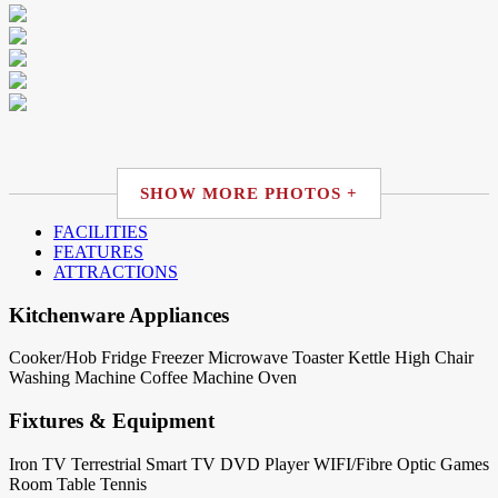
SHOW MORE PHOTOS +
FACILITIES
FEATURES
ATTRACTIONS
Kitchenware Appliances
Cooker/Hob
Fridge
Freezer
Microwave
Toaster
Kettle
High Chair
Washing Machine
Coffee Machine
Oven
Fixtures & Equipment
Iron
TV Terrestrial
Smart TV
DVD Player
WIFI/Fibre Optic
Games
Room
Table Tennis