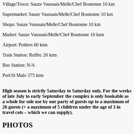
Village/Town: Sauze Vaussais/Melle/Chef Boutonne 10 km
Supermarket: Sauze Vaussais/Melle/Chef Boutonne 10 km
Shops: Sauze Vaussais/Melle/Chef Boutonne 10 km
Market: Sauze Vaussais/Melle/Chef Boutonne 10 kms
Airport: Poitiers 60 kms
Train Station: Ruffec 26 kms
Bus Station: N/A
Port:St Malo 375 kms
High season is strictly Saturday to Saturday only. For the weeks
of late July to early September the complex is only bookable as
a whole for sole use by one party of guests up to a maximum of
26 guests (+ a maximum of 5 children under the age of 3 in
travel cots – which we can supply).
PHOTOS