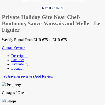
Home
»
Deux-Sevres
»
Cottages / Gites
Ref ID : 8769
Private Holiday Gite Near Chef-
Boutonne, Sauze-Vaussais and Melle - Le
Figuier
Weekly Rental:From EUR 675 to EUR 675
Contact Owner
Description
Facilities
Availability
Location
(8 traveller reviews)
Add Review
Property
Cottages / Gites
Sleeps