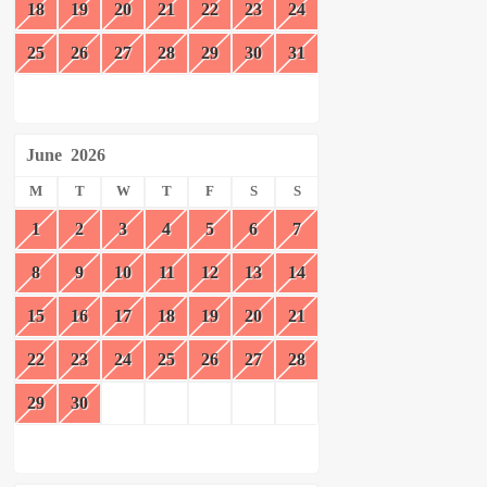
18
19
20
21
22
23
24
25
26
27
28
29
30
31
June
2026
M
T
W
T
F
S
S
1
2
3
4
5
6
7
8
9
10
11
12
13
14
15
16
17
18
19
20
21
22
23
24
25
26
27
28
29
30