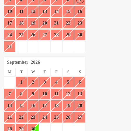
10
11
12
13
14
15
16
17
18
19
20
21
22
23
24
25
26
27
28
29
30
31
September
2026
M
T
W
T
F
S
S
1
2
3
4
5
6
7
8
9
10
11
12
13
14
15
16
17
18
19
20
21
22
23
24
25
26
27
28
29
30