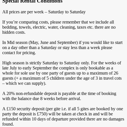
Special Rental Conditions
All prices are per week – Saturday to Saturday
If you’re comparing costs, please remember that we include all
bedding, towels, electric, water, cleaning, taxes etc. there are no
hidden costs.
In Mid season (May, June and September) if you would like to start
on a day other than a Saturday or stay less than a week please
contact for pricing.
High season is strictly Saturday to Saturday only. For the weeks of
late July to early September the complex is only bookable as a
whole for sole use by one party of guests up to a maximum of 26
guests (+ a maximum of 5 children under the age of 3 in travel cots
– which we can supply).
A 20% non-refundable deposit is payable at the time of booking
with the balance due 8 weeks before arrival.
A £150 security deposit (per gite i.e. if all 5 gites are booked by one
party the deposit is £750) will be taken at check in and will be
refunded within 10 days of departure provided there are no damages
found.