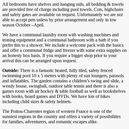
All bedrooms have shelves and hanging rails, all bedding & towels
are provided free of charge including pool towels. Cots, highchairs
and safety gates are available on request. Unfortunately we are not
able to accept pets unless by prior arrangement and only in low
season October –April.
We have a communal laundry room with washing machines and
ironing equipment and a communal bathroom with a bath if you
prefer this to a shower. We include a welcome pack with the basics
and offer a communal fridge and freezer with some extra supplies on
an honesty box basis. If you require a bigger shop prior to your
arrival this can be arranged upon request.
Outside:
There is a fantastic heated, fully tiled, safety fenced
swimming pool 10 x 5 metres with plenty of sun loungers, parasols
and inflatables. The garden contains a children’s swing and slide, a
wendy house, swingball, outdoor table tennis and there is also a
games room with air hockey & table football as well as bookshelves
with books, board games and DVDs. We have lots of bikes
including child sizes & safety helmets.
The Poitou-Charentes region of western France is one of the
sunniest regions in the country and offers a variety of possibilities
for families, adventurers, and romantic escapes alike.