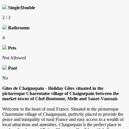
Single/Double
2 / 3
Bathrooms
4
Pets
Not Allowed
Pool
No
-
s
Gites de Chaignepain
Holiday Gites
ituated in the
picturesque Charentaise village of Chaignepain between the
market towns of Chef-Boutonne, Melle and Sauzé-Vaussais
Welcome to the heart of rural France. Situated in the picturesque
Charentaise village of Chaignepain, perfectly placed to provide the
peace and tranquility of rural France and easy access to a wealth of
local attractions and amenities. Chaignepain is the perfect place to