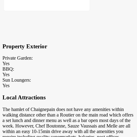
×
Block Details
Property Exterior
Private Garden:
Yes
BBQ:
Yes
Sun Loungers:
Yes
Local Attractions
The hamlet of Chaignepain does not have any amenities within
walking distance other than a Routier on the main road which offers
a set lunch and dinner menu as well as a bar open most days of the
week. However, Chef Boutonne, Sauze Vaussais and Melle are all
within an easy 10-15min drive away with all the amenities you
require including quality supermarkets, bakeries, post offices,