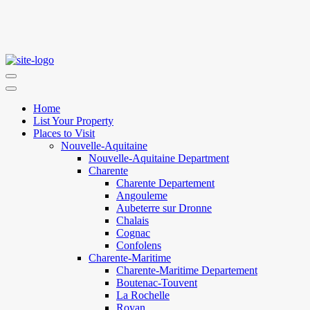
Home
List Your Property
Places to Visit
Nouvelle-Aquitaine
Nouvelle-Aquitaine Department
Charente
Charente Departement
Angouleme
Aubeterre sur Dronne
Chalais
Cognac
Confolens
Charente-Maritime
Charente-Maritime Departement
Boutenac-Touvent
La Rochelle
Royan