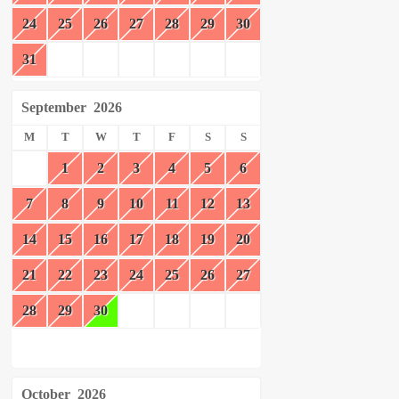
24
25
26
27
28
29
30
31
September
2026
M
T
W
T
F
S
S
1
2
3
4
5
6
7
8
9
10
11
12
13
14
15
16
17
18
19
20
21
22
23
24
25
26
27
28
29
30
October
2026