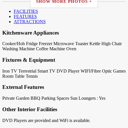
SHOW MORE PHOTOS +
FACILITIES
FEATURES
ATTRACTIONS
Kitchenware Appliances
Cooker/Hob
Fridge
Freezer
Microwave
Toaster
Kettle
High Chair
Washing Machine
Coffee Machine
Oven
Fixtures & Equipment
Iron
TV Terrestrial
Smart TV
DVD Player
WIFI/Fibre Optic
Games
Room
Table Tennis
External Features
Private Garden
BBQ
Parking Spaces
Sun Loungers : Yes
Other Interior Facilities
DVD Players are provided and WiFi is available.