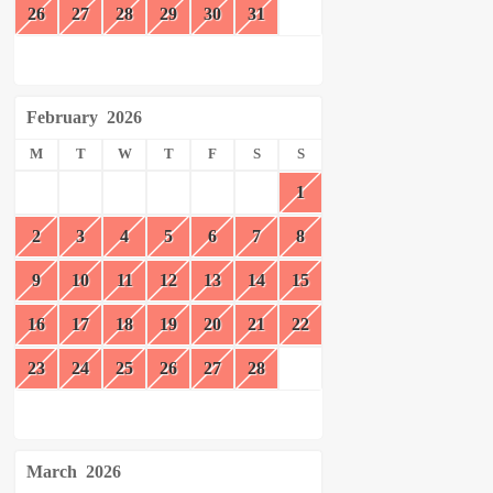
26
27
28
29
30
31
February
2026
M
T
W
T
F
S
S
1
2
3
4
5
6
7
8
9
10
11
12
13
14
15
16
17
18
19
20
21
22
23
24
25
26
27
28
March
2026