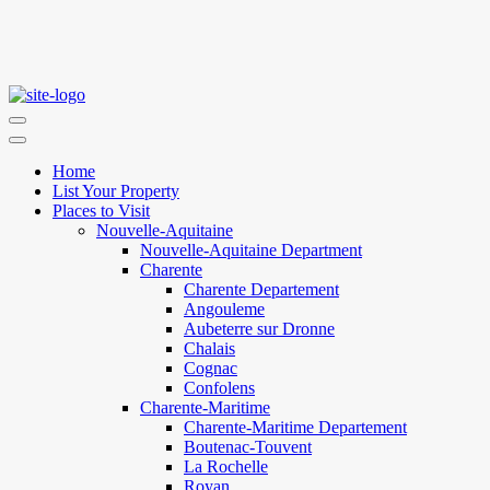
Home
List Your Property
Places to Visit
Nouvelle-Aquitaine
Nouvelle-Aquitaine Department
Charente
Charente Departement
Angouleme
Aubeterre sur Dronne
Chalais
Cognac
Confolens
Charente-Maritime
Charente-Maritime Departement
Boutenac-Touvent
La Rochelle
Royan