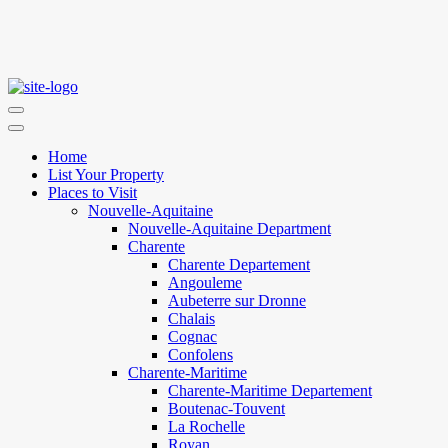
Home
List Your Property
Places to Visit
Nouvelle-Aquitaine
Nouvelle-Aquitaine Department
Charente
Charente Departement
Angouleme
Aubeterre sur Dronne
Chalais
Cognac
Confolens
Charente-Maritime
Charente-Maritime Departement
Boutenac-Touvent
La Rochelle
Royan