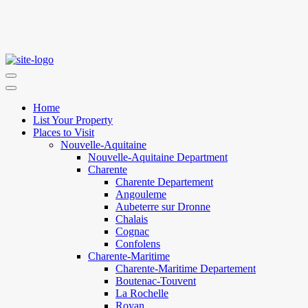
Home
List Your Property
Places to Visit
Nouvelle-Aquitaine
Nouvelle-Aquitaine Department
Charente
Charente Departement
Angouleme
Aubeterre sur Dronne
Chalais
Cognac
Confolens
Charente-Maritime
Charente-Maritime Departement
Boutenac-Touvent
La Rochelle
Royan