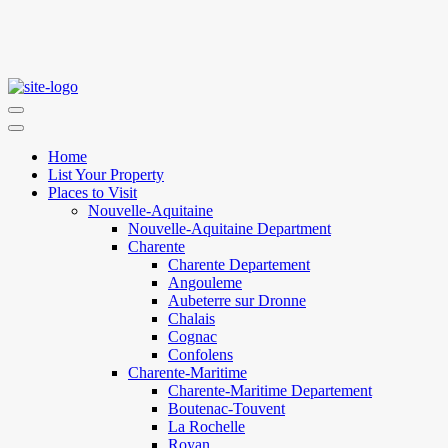
Home
List Your Property
Places to Visit
Nouvelle-Aquitaine
Nouvelle-Aquitaine Department
Charente
Charente Departement
Angouleme
Aubeterre sur Dronne
Chalais
Cognac
Confolens
Charente-Maritime
Charente-Maritime Departement
Boutenac-Touvent
La Rochelle
Royan