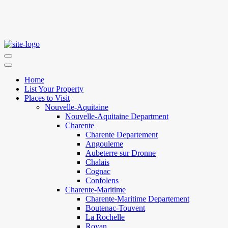
Home
List Your Property
Places to Visit
Nouvelle-Aquitaine
Nouvelle-Aquitaine Department
Charente
Charente Departement
Angouleme
Aubeterre sur Dronne
Chalais
Cognac
Confolens
Charente-Maritime
Charente-Maritime Departement
Boutenac-Touvent
La Rochelle
Royan