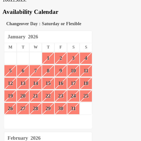
Availability Calendar
Changeover Day : Saturday or Flexible
January
2026
M
T
W
T
F
S
S
1
2
3
4
5
6
7
8
9
10
11
12
13
14
15
16
17
18
19
20
21
22
23
24
25
26
27
28
29
30
31
February
2026