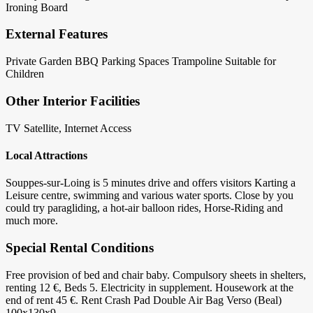
Ironing Board
External Features
Private Garden
BBQ
Parking Spaces
Trampoline
Suitable for
Children
Other Interior Facilities
TV Satellite, Internet Access
Local Attractions
Souppes-sur-Loing is 5 minutes drive and offers visitors Karting a
Leisure centre, swimming and various water sports. Close by you
could try paragliding, a hot-air balloon rides, Horse-Riding and
much more.
Special Rental Conditions
Free provision of bed and chair baby. Compulsory sheets in shelters,
renting 12 €, Beds 5. Electricity in supplement. Housework at the
end of rent 45 €. Rent Crash Pad Double Air Bag Verso (Beal)
100x130x9.