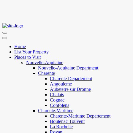
Home
List Your Property
Places to Visit
Nouvelle-Aquitaine
Nouvelle-Aquitaine Department
Charente
Charente Departement
Angouleme
Aubeterre sur Dronne
Chalais
Cognac
Confolens
Charente-Maritime
Charente-Maritime Departement
Boutenac-Touvent
La Rochelle
Royan