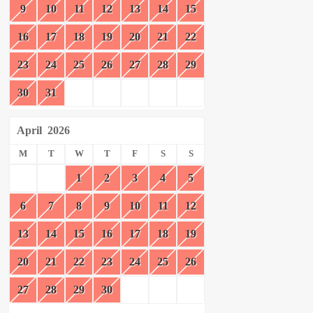
9
10
11
12
13
14
15
16
17
18
19
20
21
22
23
24
25
26
27
28
29
30
31
April
2026
M
T
W
T
F
S
S
1
2
3
4
5
6
7
8
9
10
11
12
13
14
15
16
17
18
19
20
21
22
23
24
25
26
27
28
29
30