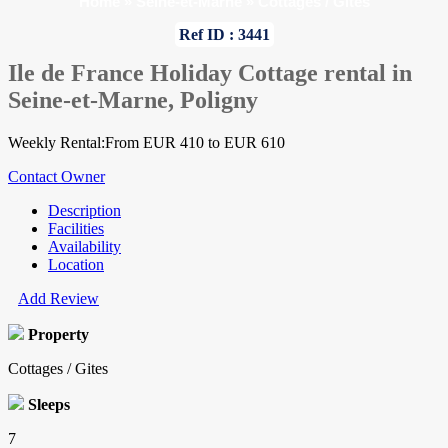
Home
»
Seine-et-Marne
»
Cottages / Gites
Ref ID : 3441
Ile de France Holiday Cottage rental in
Seine-et-Marne, Poligny
Weekly Rental:From EUR 410 to EUR 610
Contact Owner
Description
Facilities
Availability
Location
Add Review
Property
Cottages / Gites
Sleeps
7