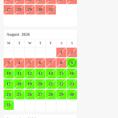
27
28
29
30
31
August
2026
M
T
W
T
F
S
S
1
2
3
4
5
6
7
8
9
10
11
12
13
14
15
16
17
18
19
20
21
22
23
24
25
26
27
28
29
30
31