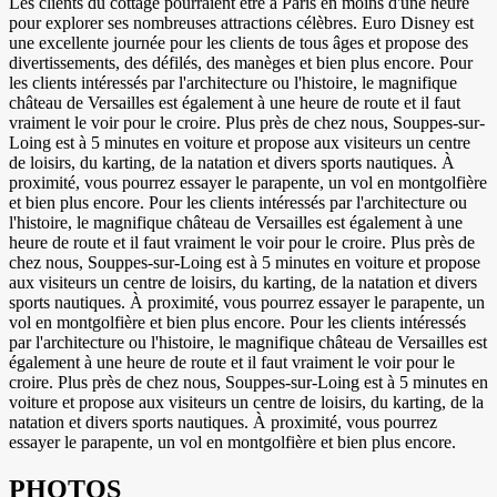
Les clients du cottage pourraient être à Paris en moins d'une heure
pour explorer ses nombreuses attractions célèbres. Euro Disney est
une excellente journée pour les clients de tous âges et propose des
divertissements, des défilés, des manèges et bien plus encore. Pour
les clients intéressés par l'architecture ou l'histoire, le magnifique
château de Versailles est également à une heure de route et il faut
vraiment le voir pour le croire. Plus près de chez nous, Souppes-sur-
Loing est à 5 minutes en voiture et propose aux visiteurs un centre
de loisirs, du karting, de la natation et divers sports nautiques. À
proximité, vous pourrez essayer le parapente, un vol en montgolfière
et bien plus encore. Pour les clients intéressés par l'architecture ou
l'histoire, le magnifique château de Versailles est également à une
heure de route et il faut vraiment le voir pour le croire. Plus près de
chez nous, Souppes-sur-Loing est à 5 minutes en voiture et propose
aux visiteurs un centre de loisirs, du karting, de la natation et divers
sports nautiques. À proximité, vous pourrez essayer le parapente, un
vol en montgolfière et bien plus encore. Pour les clients intéressés
par l'architecture ou l'histoire, le magnifique château de Versailles est
également à une heure de route et il faut vraiment le voir pour le
croire. Plus près de chez nous, Souppes-sur-Loing est à 5 minutes en
voiture et propose aux visiteurs un centre de loisirs, du karting, de la
natation et divers sports nautiques. À proximité, vous pourrez
essayer le parapente, un vol en montgolfière et bien plus encore.
PHOTOS