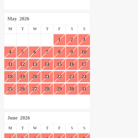
May
2026
M
T
W
T
F
S
S
1
2
3
4
5
6
7
8
9
10
11
12
13
14
15
16
17
18
19
20
21
22
23
24
25
26
27
28
29
30
31
June
2026
M
T
W
T
F
S
S