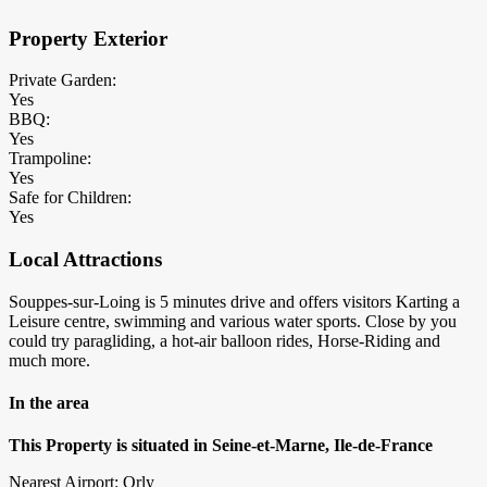
Property Exterior
Private Garden:
Yes
BBQ:
Yes
Trampoline:
Yes
Safe for Children:
Yes
Local Attractions
Souppes-sur-Loing is 5 minutes drive and offers visitors Karting a
Leisure centre, swimming and various water sports. Close by you
could try paragliding, a hot-air balloon rides, Horse-Riding and
much more.
In the area
This Property is situated in Seine-et-Marne, Ile-de-France
Nearest Airport: Orly