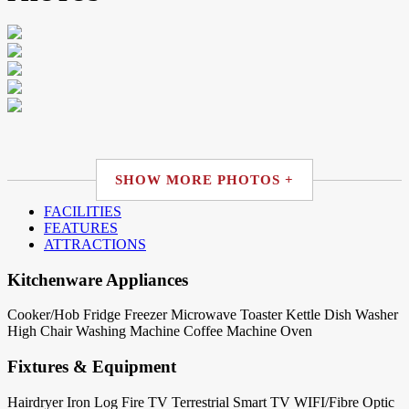
SHOW MORE PHOTOS +
FACILITIES
FEATURES
ATTRACTIONS
Kitchenware Appliances
Cooker/Hob
Fridge
Freezer
Microwave
Toaster
Kettle
Dish Washer
High Chair
Washing Machine
Coffee Machine
Oven
Fixtures & Equipment
Hairdryer
Iron
Log Fire
TV Terrestrial
Smart TV
WIFI/Fibre Optic