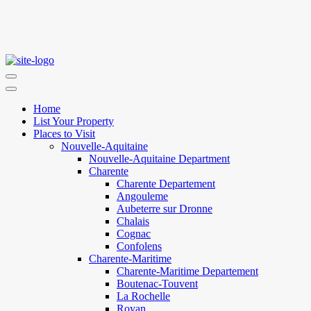
Home
List Your Property
Places to Visit
Nouvelle-Aquitaine
Nouvelle-Aquitaine Department
Charente
Charente Departement
Angouleme
Aubeterre sur Dronne
Chalais
Cognac
Confolens
Charente-Maritime
Charente-Maritime Departement
Boutenac-Touvent
La Rochelle
Royan