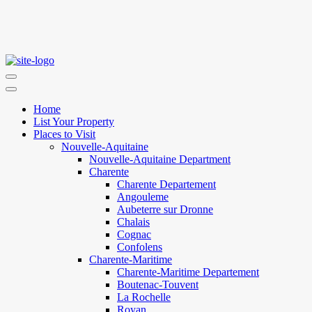
Home
List Your Property
Places to Visit
Nouvelle-Aquitaine
Nouvelle-Aquitaine Department
Charente
Charente Departement
Angouleme
Aubeterre sur Dronne
Chalais
Cognac
Confolens
Charente-Maritime
Charente-Maritime Departement
Boutenac-Touvent
La Rochelle
Royan