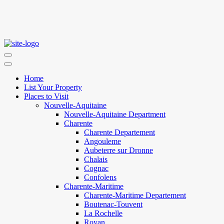
Home
List Your Property
Places to Visit
Nouvelle-Aquitaine
Nouvelle-Aquitaine Department
Charente
Charente Departement
Angouleme
Aubeterre sur Dronne
Chalais
Cognac
Confolens
Charente-Maritime
Charente-Maritime Departement
Boutenac-Touvent
La Rochelle
Royan