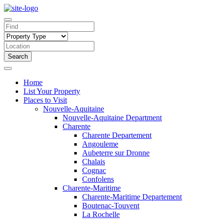
Search
Home
List Your Property
Places to Visit
Nouvelle-Aquitaine
Nouvelle-Aquitaine Department
Charente
Charente Departement
Angouleme
Aubeterre sur Dronne
Chalais
Cognac
Confolens
Charente-Maritime
Charente-Maritime Departement
Boutenac-Touvent
La Rochelle