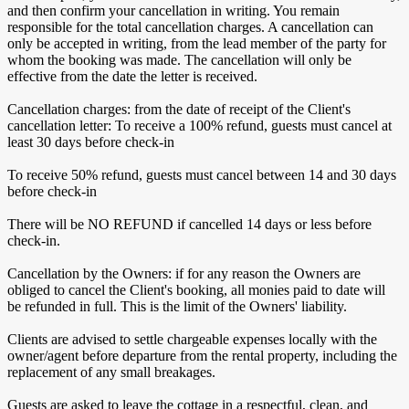
and then confirm your cancellation in writing. You remain
responsible for the total cancellation charges. A cancellation can
only be accepted in writing, from the lead member of the party for
whom the booking was made. The cancellation will only be
effective from the date the letter is received.
Cancellation charges: from the date of receipt of the Client's
cancellation letter: To receive a 100% refund, guests must cancel at
least 30 days before check-in
To receive 50% refund, guests must cancel between 14 and 30 days
before check-in
There will be NO REFUND if cancelled 14 days or less before
check-in.
Cancellation by the Owners: if for any reason the Owners are
obliged to cancel the Client's booking, all monies paid to date will
be refunded in full. This is the limit of the Owners' liability.
Clients are advised to settle chargeable expenses locally with the
owner/agent before departure from the rental property, including the
replacement of any small breakages.
Guests are asked to leave the cottage in a respectful, clean, and