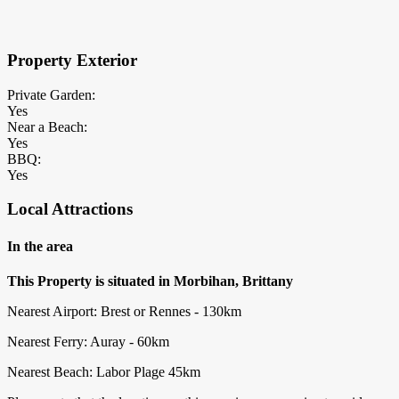
×
Block Details
Property Exterior
Private Garden:
Yes
Near a Beach:
Yes
BBQ:
Yes
Local Attractions
In the area
This Property is situated in Morbihan, Brittany
Nearest Airport: Brest or Rennes - 130km
Nearest Ferry: Auray - 60km
Nearest Beach: Labor Plage 45km