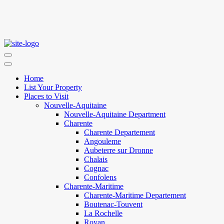
Home
List Your Property
Places to Visit
Nouvelle-Aquitaine
Nouvelle-Aquitaine Department
Charente
Charente Departement
Angouleme
Aubeterre sur Dronne
Chalais
Cognac
Confolens
Charente-Maritime
Charente-Maritime Departement
Boutenac-Touvent
La Rochelle
Royan