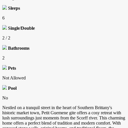
Sleeps
6
Single/Double
2 / 2
Bathrooms
2
Pets
Not Allowed
Pool
No
Nestled on a tranquil street in the heart of Southern Brittany's
historic market town, Petit Guemene gite offers a cosy retreat with
lush surroundings just moments from the Scorff river. This charming
home offers a perfect blend of tradition and modern comfort. With