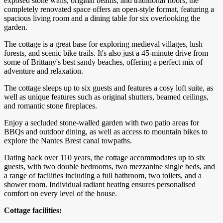
exposed stone walls, original beams, and traditional floors, the
completely renovated space offers an open-style format, featuring a
spacious living room and a dining table for six overlooking the
garden.
The cottage is a great base for exploring medieval villages, lush
forests, and scenic bike trails. It's also just a 45-minute drive from
some of Brittany's best sandy beaches, offering a perfect mix of
adventure and relaxation.
The cottage sleeps up to six guests and features a cosy loft suite, as
well as unique features such as original shutters, beamed ceilings,
and romantic stone fireplaces.
Enjoy a secluded stone-walled garden with two patio areas for
BBQs and outdoor dining, as well as access to mountain bikes to
explore the Nantes Brest canal towpaths.
Dating back over 110 years, the cottage accommodates up to six
guests, with two double bedrooms, two mezzanine single beds, and
a range of facilities including a full bathroom, two toilets, and a
shower room. Individual radiant heating ensures personalised
comfort on every level of the house.
Cottage facilities: