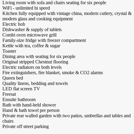
Living room with sofa and chairs seating for six people
WiFi - unlimited hi speed
Kitchen fully equipped with vintage china, modern cutlery, crystal &
modern glass and cooking equipment
Electric hob
Dishwasher & supply of tablets
Combi oven microwave grill
Family-size fridge with freezer compartment
Kettle with tea, coffee & sugar
Toaster
Dining area with seating for six people
Original stripped Chestnut flooring
Electric radiators on both levels
Fire extinguishers, fire blanket, smoke & CO2 alarms
Queen bed
Quality linens, bedding and towels
LED flat screen TV
Freesat
Ensuite bathroom
Bath with hand-held shower
Hand & bath towel per person
Private rear walled garden with two patios, umbrellas and tables and
chairs
Private off street parking