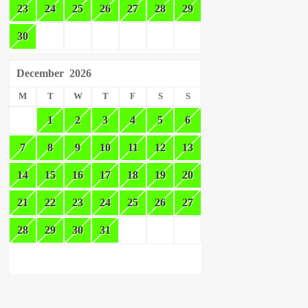
23
24
25
26
27
28
29
30
December
2026
M
T
W
T
F
S
S
1
2
3
4
5
6
7
8
9
10
11
12
13
14
15
16
17
18
19
20
21
22
23
24
25
26
27
28
29
30
31