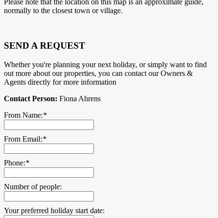
Please note that the location on this map is an approximate guide,
normally to the closest town or village.
SEND A REQUEST
Whether you're planning your next holiday, or simply want to find
out more about our properties, you can contact our Owners &
Agents directly for more information
Contact Person:
Fiona Ahrens
From Name:
*
From Email:
*
Phone:
*
Number of people:
Your preferred holiday start date: