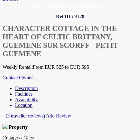
Home
»
Morbihan
»
Cottages / Gites
Ref ID : 9128
CHARACTER COTTAGE IN THE
HEART OF CELTIC BRITTANY,
GUEMENE SUR SCORFF - PETIT
GUEMENE
Weekly Rental:From EUR 525 to EUR 595
Contact Owner
Description
Facilities
Availability
Location
(3 traveller reviews)
Add Review
Property
Cottages / Gites