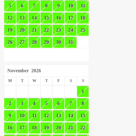
5
6
7
8
9
10
11
12
13
14
15
16
17
18
19
20
21
22
23
24
25
26
27
28
29
30
31
November
2026
M
T
W
T
F
S
S
1
2
3
4
5
6
7
8
9
10
11
12
13
14
15
16
17
18
19
20
21
22