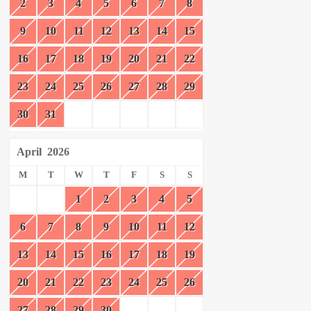
2
3
4
5
6
7
8
9
10
11
12
13
14
15
16
17
18
19
20
21
22
23
24
25
26
27
28
29
30
31
April
2026
M
T
W
T
F
S
S
1
2
3
4
5
6
7
8
9
10
11
12
13
14
15
16
17
18
19
20
21
22
23
24
25
26
27
28
29
30