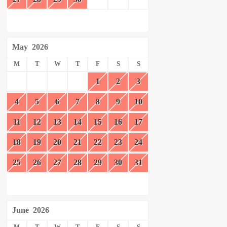
May
2026
M
T
W
T
F
S
S
1
2
3
4
5
6
7
8
9
10
11
12
13
14
15
16
17
18
19
20
21
22
23
24
25
26
27
28
29
30
31
June
2026