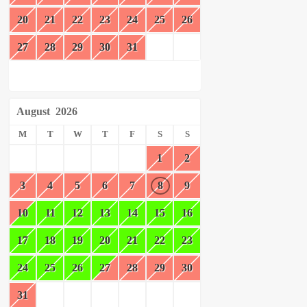
20
21
22
23
24
25
26
27
28
29
30
31
August
2026
M
T
W
T
F
S
S
1
2
3
4
5
6
7
8
9
10
11
12
13
14
15
16
17
18
19
20
21
22
23
24
25
26
27
28
29
30
31