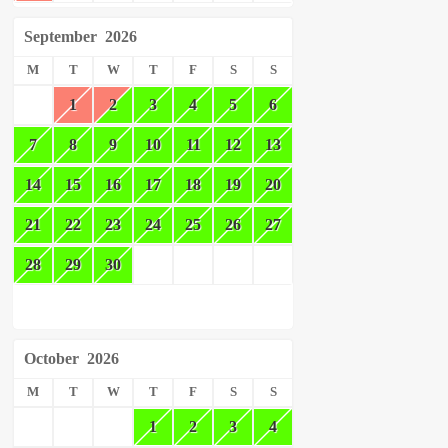
September
2026
M
T
W
T
F
S
S
1
2
3
4
5
6
7
8
9
10
11
12
13
14
15
16
17
18
19
20
21
22
23
24
25
26
27
28
29
30
October
2026
M
T
W
T
F
S
S
1
2
3
4