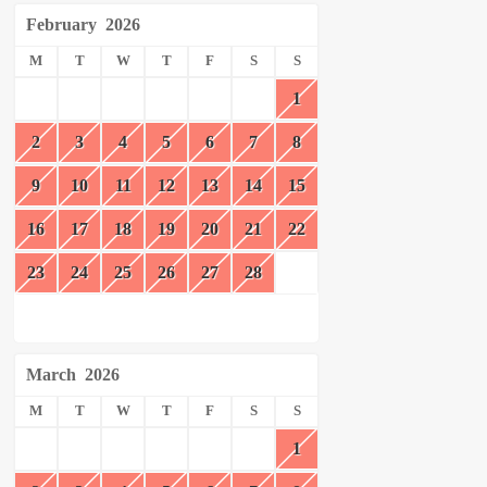
February
2026
M
T
W
T
F
S
S
1
2
3
4
5
6
7
8
9
10
11
12
13
14
15
16
17
18
19
20
21
22
23
24
25
26
27
28
March
2026
M
T
W
T
F
S
S
1