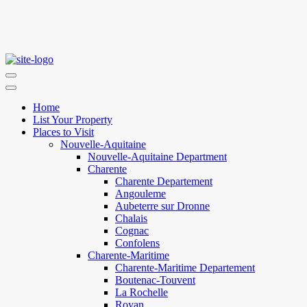
Home
List Your Property
Places to Visit
Nouvelle-Aquitaine
Nouvelle-Aquitaine Department
Charente
Charente Departement
Angouleme
Aubeterre sur Dronne
Chalais
Cognac
Confolens
Charente-Maritime
Charente-Maritime Departement
Boutenac-Touvent
La Rochelle
Royan