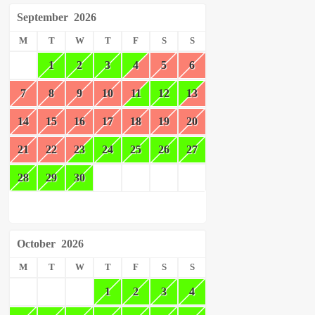
September
2026
M
T
W
T
F
S
S
1
2
3
4
5
6
7
8
9
10
11
12
13
14
15
16
17
18
19
20
21
22
23
24
25
26
27
28
29
30
October
2026
M
T
W
T
F
S
S
1
2
3
4