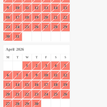
9
10
11
12
13
14
15
16
17
18
19
20
21
22
23
24
25
26
27
28
29
30
31
April
2026
M
T
W
T
F
S
S
1
2
3
4
5
6
7
8
9
10
11
12
13
14
15
16
17
18
19
20
21
22
23
24
25
26
27
28
29
30