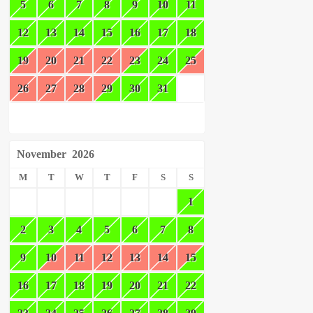
5
6
7
8
9
10
11
12
13
14
15
16
17
18
19
20
21
22
23
24
25
26
27
28
29
30
31
November
2026
M
T
W
T
F
S
S
1
2
3
4
5
6
7
8
9
10
11
12
13
14
15
16
17
18
19
20
21
22