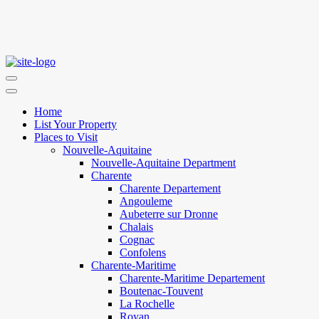
Home
List Your Property
Places to Visit
Nouvelle-Aquitaine
Nouvelle-Aquitaine Department
Charente
Charente Departement
Angouleme
Aubeterre sur Dronne
Chalais
Cognac
Confolens
Charente-Maritime
Charente-Maritime Departement
Boutenac-Touvent
La Rochelle
Royan