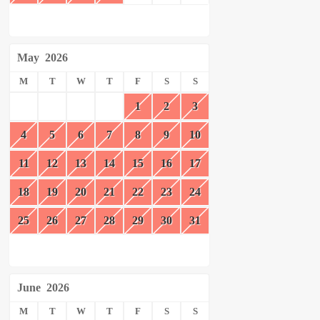
May
2026
M
T
W
T
F
S
S
1
2
3
4
5
6
7
8
9
10
11
12
13
14
15
16
17
18
19
20
21
22
23
24
25
26
27
28
29
30
31
June
2026
M
T
W
T
F
S
S