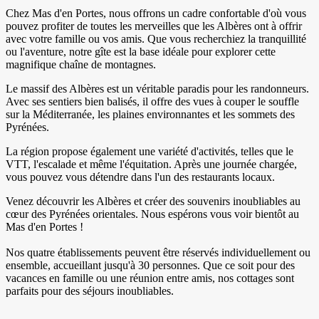
Chez Mas d'en Portes, nous offrons un cadre confortable d'où vous
pouvez profiter de toutes les merveilles que les Albères ont à offrir
avec votre famille ou vos amis. Que vous recherchiez la tranquillité
ou l'aventure, notre gîte est la base idéale pour explorer cette
magnifique chaîne de montagnes.
Le massif des Albères est un véritable paradis pour les randonneurs.
Avec ses sentiers bien balisés, il offre des vues à couper le souffle
sur la Méditerranée, les plaines environnantes et les sommets des
Pyrénées.
La région propose également une variété d'activités, telles que le
VTT, l'escalade et même l'équitation. Après une journée chargée,
vous pouvez vous détendre dans l'un des restaurants locaux.
Venez découvrir les Albères et créer des souvenirs inoubliables au
cœur des Pyrénées orientales. Nous espérons vous voir bientôt au
Mas d'en Portes !
Nos quatre établissements peuvent être réservés individuellement ou
ensemble, accueillant jusqu'à 30 personnes. Que ce soit pour des
vacances en famille ou une réunion entre amis, nos cottages sont
parfaits pour des séjours inoubliables.