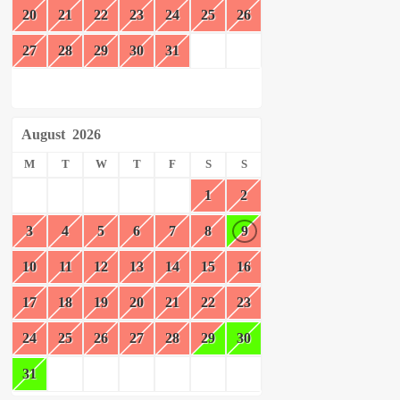
20
21
22
23
24
25
26
27
28
29
30
31
August
2026
M
T
W
T
F
S
S
1
2
3
4
5
6
7
8
9
10
11
12
13
14
15
16
17
18
19
20
21
22
23
24
25
26
27
28
29
30
31