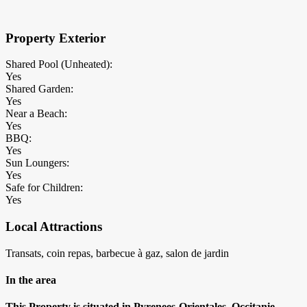
Property Exterior
Shared Pool (Unheated):
Yes
Shared Garden:
Yes
Near a Beach:
Yes
BBQ:
Yes
Sun Loungers:
Yes
Safe for Children:
Yes
Local Attractions
Transats, coin repas, barbecue à gaz, salon de jardin
In the area
This Property is situated in Pyrenees-Orientales, Occitanie