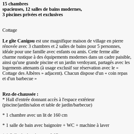
15 chambres
spacieuses, 12 salles de bains modernes,
3 piscines privées et exclusives
Cottage
Le gîte Canigou
est une magnifique maison de village en pierre
rénovée avec 3 chambres et 2 salles de bains pour 5 personnes,
idéale pour une famille avec enfants ou amis. Cette ferme allie
charme rustique à des équipements modernes dans un cadre paisible,
ainsi qu'une grande piscine et un jardin verdoyant, partagés avec les
logements attenants (à usage exclusif sur réservation avec le «
Cottage des Albères » adjacent). Chacun dispose d'un « coin repas
et d'un barbecue »
Rez-de-chaussée :
* Hall d'entrée donnant accès à l'espace extérieur
(piscine/jardin/salon et table de jardin/barbecue)
* 1 chambre avec un lit de 160 cm
* 1 salle de bain avec baignoire + WC + machine à laver