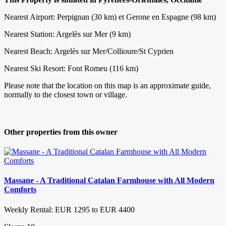
Nearest Airport: Perpignan (30 km) et Gerone en Espagne (98 km)
Nearest Station: Argelès sur Mer (9 km)
Nearest Beach: Argelès sur Mer/Collioure/St Cyprien
Nearest Ski Resort: Font Romeu (116 km)
Please note that the location on this map is an approximate guide,
normally to the closest town or village.
Other properties from this owner
Massane - A Traditional Catalan Farmhouse with All Modern
Comforts
Weekly Rental: EUR 1295 to EUR 4400