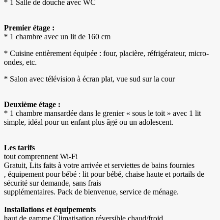
* 1 Salle de douche avec WC
Premier étage :
* 1 chambre avec un lit de 160 cm
* Cuisine entièrement équipée : four, placière, réfrigérateur, micro-
ondes, etc.
* Salon avec télévision à écran plat, vue sud sur la cour
Deuxième étage :
* 1 chambre mansardée dans le grenier « sous le toit » avec 1 lit
simple, idéal pour un enfant plus âgé ou un adolescent.
Les tarifs
tout comprennent Wi-Fi
Gratuit, Lits faits à votre arrivée et serviettes de bains fournies
, équipement pour bébé : lit pour bébé, chaise haute et portails de
sécurité sur demande, sans frais
supplémentaires. Pack de bienvenue, service de ménage.
Installations et équipements
haut de gamme Climatisation réversible chaud/froid