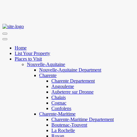
Home
List Your Property
Places to Visit
Nouvelle-Aquitaine
Nouvelle-Aquitaine Department
Charente
Charente Departement
Angouleme
Aubeterre sur Dronne
Chalais
Cognac
Confolens
Charente-Maritime
Charente-Maritime Departement
Boutenac-Touvent
La Rochelle
Royan