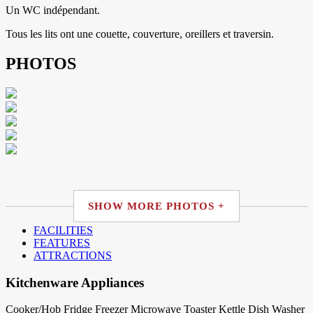
Un WC indépendant.
Tous les lits ont une couette, couverture, oreillers et traversin.
PHOTOS
SHOW MORE PHOTOS +
FACILITIES
FEATURES
ATTRACTIONS
Kitchenware Appliances
Cooker/Hob
Fridge
Freezer
Microwave
Toaster
Kettle
Dish Washer