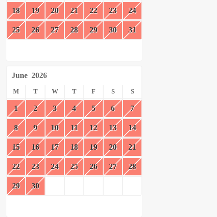
18
19
20
21
22
23
24
25
26
27
28
29
30
31
June
2026
M
T
W
T
F
S
S
1
2
3
4
5
6
7
8
9
10
11
12
13
14
15
16
17
18
19
20
21
22
23
24
25
26
27
28
29
30