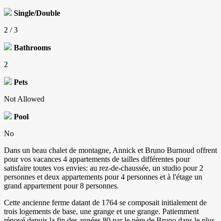
Single/Double
2 / 3
Bathrooms
2
Pets
Not Allowed
Pool
No
Dans un beau chalet de montagne, Annick et Bruno Burnoud offrent
pour vos vacances 4 appartements de tailles différentes pour
satisfaire toutes vos envies: au rez-de-chaussée, un studio pour 2
personnes et deux appartements pour 4 personnes et à l'étage un
grand appartement pour 8 personnes.
Cette ancienne ferme datant de 1764 se composait initialement de
trois logements de base, une grange et une grange. Patiemment
rénové depuis la fin des années 80 par le père de Bruno dans le plus