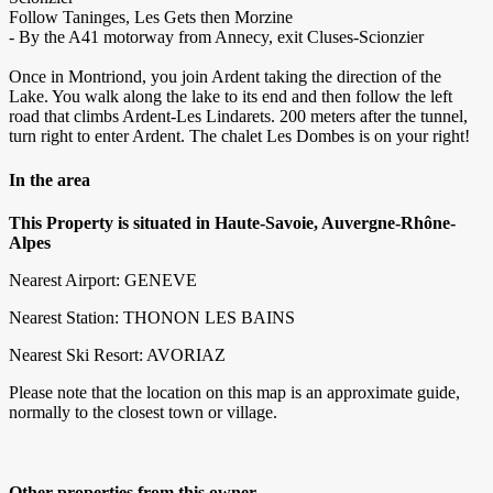
Follow Taninges, Les Gets then Morzine
- By the A41 motorway from Annecy, exit Cluses-Scionzier
Once in Montriond, you join Ardent taking the direction of the
Lake. You walk along the lake to its end and then follow the left
road that climbs Ardent-Les Lindarets. 200 meters after the tunnel,
turn right to enter Ardent. The chalet Les Dombes is on your right!
In the area
This Property is situated in Haute-Savoie, Auvergne-Rhône-
Alpes
Nearest Airport: GENEVE
Nearest Station: THONON LES BAINS
Nearest Ski Resort: AVORIAZ
Please note that the location on this map is an approximate guide,
normally to the closest town or village.
Other properties from this owner