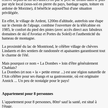
pur style local (sous-sol en pierre du pays, bardage sapin, toiture en
ardoise de Morzine), il bénéficie aujourd'hui d'une situation
privilégiée.
En effet, le village de Ardent, 1200m d'altitude, autrefois une étape
sur le chemin de l'alpage, combine l'ouverture de la télécabine en
1985, le confort du pied des pistes (avec accès direct aux fabuleux
domaines de ski d'Avoriaz et Portes du Soleil) et l'authenticité du
hameau de montagne.
La proximité du lac de Montriond, le célèbre village de chèvres
Lindarets et des sentiers de randonnée et apaisantes garantissent tout
le charme de l'été.
Mais pourquoi ce nom « La Dombes » loin d'être généralement
Chablais?
La Dombes (et non « la » petite erreur ...) est une région naturelle de
l'Ain célèbre pour ses étangs et sa gastronomie, où est originaire
Annick ... Un peu de nostalgie pour le pays!
Appartement pour 8 personnes
L'appartement pour 8 personnes, 80m² sauf la santé, est situé à
l'étage.