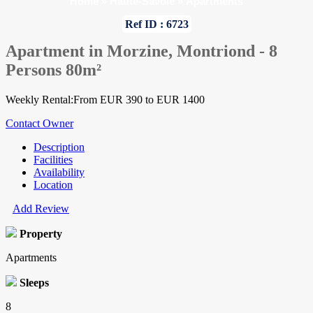
Home
»
Haute-Savoie
»
Apartments
Ref ID : 6723
Apartment in Morzine, Montriond - 8
Persons 80m²
Weekly Rental:From EUR 390 to EUR 1400
Contact Owner
Description
Facilities
Availability
Location
Add Review
Property
Apartments
Sleeps
8