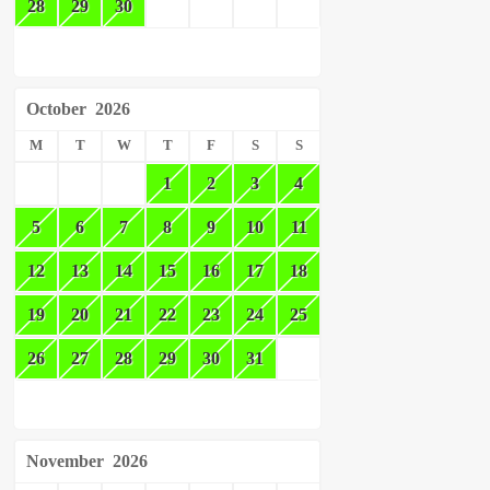
28
29
30
October
2026
M
T
W
T
F
S
S
1
2
3
4
5
6
7
8
9
10
11
12
13
14
15
16
17
18
19
20
21
22
23
24
25
26
27
28
29
30
31
November
2026