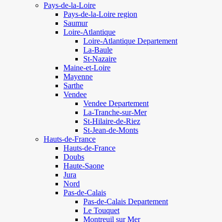
Pays-de-la-Loire
Pays-de-la-Loire region
Saumur
Loire-Atlantique
Loire-Atlantique Departement
La-Baule
St-Nazaire
Maine-et-Loire
Mayenne
Sarthe
Vendee
Vendee Departement
La-Tranche-sur-Mer
St-Hilaire-de-Riez
St-Jean-de-Monts
Hauts-de-France
Hauts-de-France
Doubs
Haute-Saone
Jura
Nord
Pas-de-Calais
Pas-de-Calais Departement
Le Touquet
Montreuil sur Mer