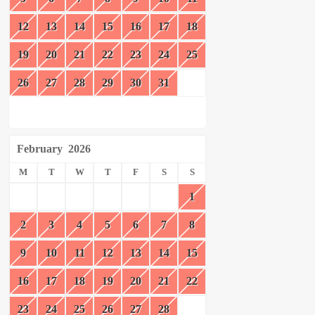
12
13
14
15
16
17
18
19
20
21
22
23
24
25
26
27
28
29
30
31
February
2026
M
T
W
T
F
S
S
1
2
3
4
5
6
7
8
9
10
11
12
13
14
15
16
17
18
19
20
21
22
23
24
25
26
27
28