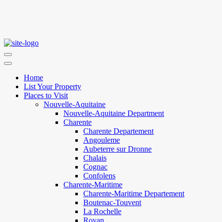
Home
List Your Property
Places to Visit
Nouvelle-Aquitaine
Nouvelle-Aquitaine Department
Charente
Charente Departement
Angouleme
Aubeterre sur Dronne
Chalais
Cognac
Confolens
Charente-Maritime
Charente-Maritime Departement
Boutenac-Touvent
La Rochelle
Royan