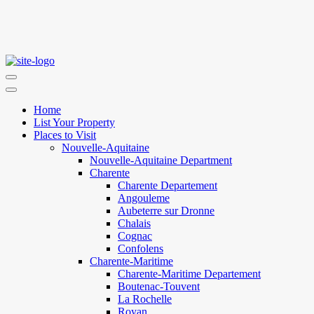
Home
List Your Property
Places to Visit
Nouvelle-Aquitaine
Nouvelle-Aquitaine Department
Charente
Charente Departement
Angouleme
Aubeterre sur Dronne
Chalais
Cognac
Confolens
Charente-Maritime
Charente-Maritime Departement
Boutenac-Touvent
La Rochelle
Royan