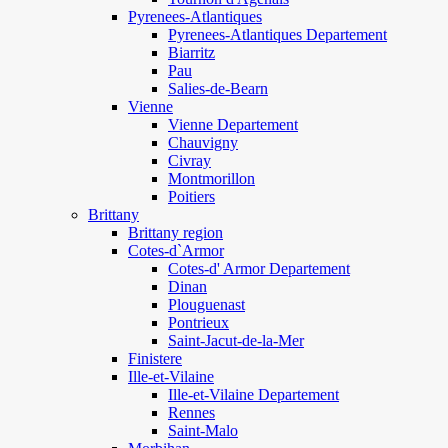
Pyrenees-Atlantiques
Pyrenees-Atlantiques Departement
Biarritz
Pau
Salies-de-Bearn
Vienne
Vienne Departement
Chauvigny
Civray
Montmorillon
Poitiers
Brittany
Brittany region
Cotes-d`Armor
Cotes-d' Armor Departement
Dinan
Plouguenast
Pontrieux
Saint-Jacut-de-la-Mer
Finistere
Ille-et-Vilaine
Ille-et-Vilaine Departement
Rennes
Saint-Malo