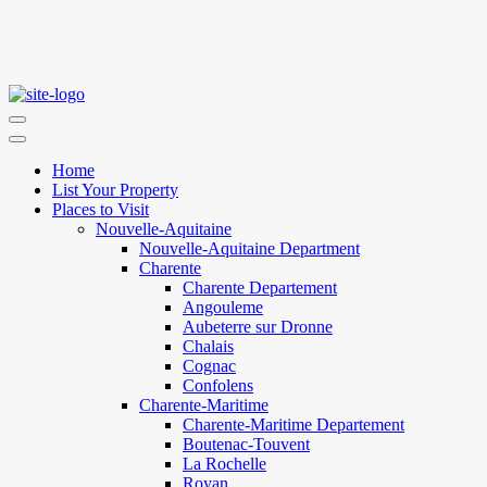
Home
List Your Property
Places to Visit
Nouvelle-Aquitaine
Nouvelle-Aquitaine Department
Charente
Charente Departement
Angouleme
Aubeterre sur Dronne
Chalais
Cognac
Confolens
Charente-Maritime
Charente-Maritime Departement
Boutenac-Touvent
La Rochelle
Royan