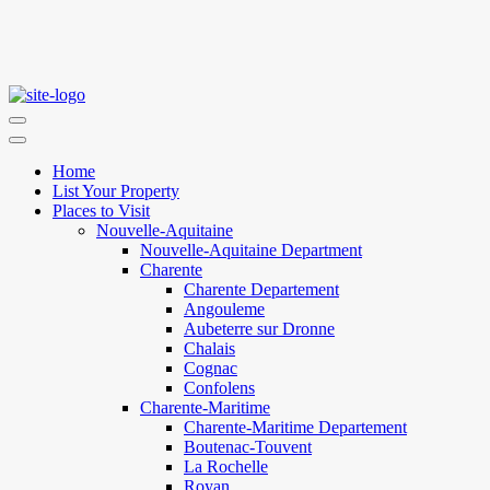
Home
List Your Property
Places to Visit
Nouvelle-Aquitaine
Nouvelle-Aquitaine Department
Charente
Charente Departement
Angouleme
Aubeterre sur Dronne
Chalais
Cognac
Confolens
Charente-Maritime
Charente-Maritime Departement
Boutenac-Touvent
La Rochelle
Royan