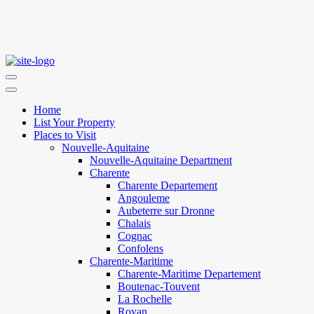
Home
List Your Property
Places to Visit
Nouvelle-Aquitaine
Nouvelle-Aquitaine Department
Charente
Charente Departement
Angouleme
Aubeterre sur Dronne
Chalais
Cognac
Confolens
Charente-Maritime
Charente-Maritime Departement
Boutenac-Touvent
La Rochelle
Royan