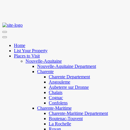
Home
List Your Property
Places to Visit
Nouvelle-Aquitaine
Nouvelle-Aquitaine Department
Charente
Charente Departement
Angouleme
Aubeterre sur Dronne
Chalais
Cognac
Confolens
Charente-Maritime
Charente-Maritime Departement
Boutenac-Touvent
La Rochelle
Royan