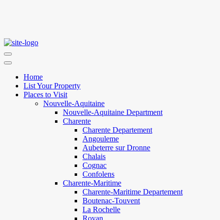
Home
List Your Property
Places to Visit
Nouvelle-Aquitaine
Nouvelle-Aquitaine Department
Charente
Charente Departement
Angouleme
Aubeterre sur Dronne
Chalais
Cognac
Confolens
Charente-Maritime
Charente-Maritime Departement
Boutenac-Touvent
La Rochelle
Royan