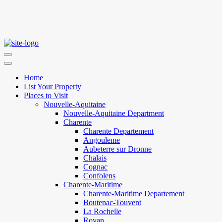
Home
List Your Property
Places to Visit
Nouvelle-Aquitaine
Nouvelle-Aquitaine Department
Charente
Charente Departement
Angouleme
Aubeterre sur Dronne
Chalais
Cognac
Confolens
Charente-Maritime
Charente-Maritime Departement
Boutenac-Touvent
La Rochelle
Royan